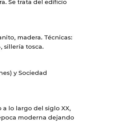
 Se trata del edificio
granito, madera. Técnicas:
sillería tosca.
anes) y Sociedad
a lo largo del siglo XX,
e época moderna dejando