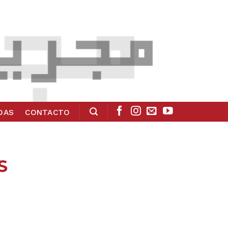
ADAS
CONTACTO
S