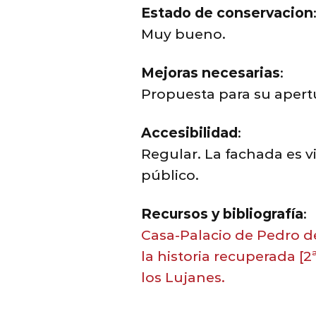
Estado de conservacion
Muy bueno.
Mejoras necesarias
:
Propuesta para su apertur
Accesibilidad
:
Regular. La fachada es vi
público.
Recursos y bibliografía
:
Casa-Palacio de Pedro de
la historia recuperada [2ª
los Lujanes.