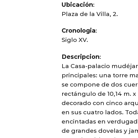
Ubicación
:
Plaza de la Villa, 2.
Cronologia
:
Siglo XV.
Descripcion
:
La Casa-palacio mudéjar
principales: una torre m
se compone de dos cuerpo
rectángulo de 10,14 m. x 
decorado con cinco arqui
en sus cuatro lados. Toda
encintadas en verdugada
de grandes dovelas y jam