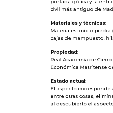
portada gótica y la entra
civil más antiguo de Mad
Materiales y técnicas
:
Materiales: mixto piedra (
cajas de mampuesto, hilad
Propiedad
:
Real Academia de Ciencia
Económica Matritense de 
Estado actual
:
El aspecto corresponde a 
entre otras cosas, elim
al descubierto el aspecto 