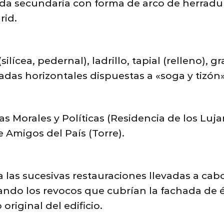
da secundaria con forma de arco de herradura.
rid.
silícea, pedernal), ladrillo, tapial (relleno), 
as horizontales dispuestas a «soga y tizón», 
s Morales y Políticas (Residencia de los Luj
Amigos del País (Torre).
las sucesivas restauraciones llevadas a cabo 
inando los revocos que cubrían la fachada d
original del edificio.