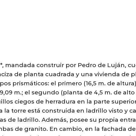
*, mandada construir por Pedro de Luján, c
aciza de planta cuadrada y una vivienda de pla
s prismáticos: el primero (16,5 m. de altura
9,09 m.; el segundo (planta de 4,5 m. de alto 
llos ciegos de herradura en la parte superio
 la torre está construida en ladrillo visto y
s de ladrillo. Además, posee su propia entra
bas de granito. En cambio, en la fachada de 