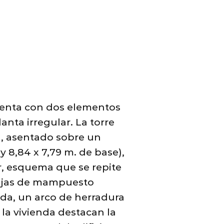
uenta con dos elementos
nta irregular. La torre
), asentado sobre un
y 8,84 x 7,79 m. de base),
r, esquema que se repite
 cajas de mampuesto
da, un arco de herradura
la vivienda destacan la