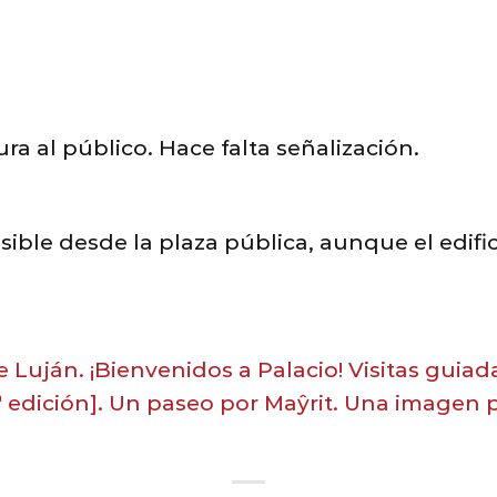
:
a al público. Hace falta señalización.
sible desde la plaza pública, aunque el edific
 Luján. ¡Bienvenidos a Palacio! Visitas guiad
 edición].
Un paseo por Maŷrit.
Una imagen pa