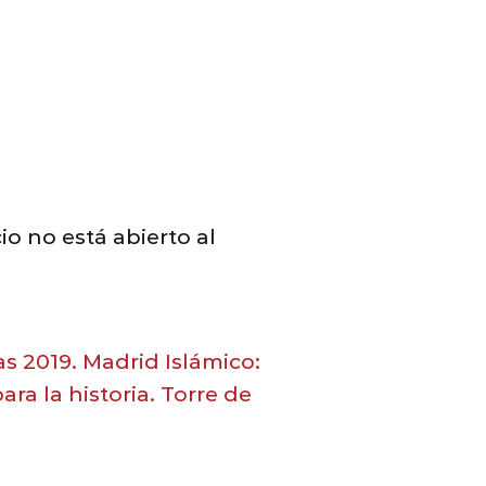
io no está abierto al
as 2019.
Madrid Islámico:
ra la historia. Torre de