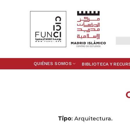
Skip
to
content
QUIÉNES SOMOS
BIBLIOTECA Y RECUR
Tipo
:
Arquitectura.