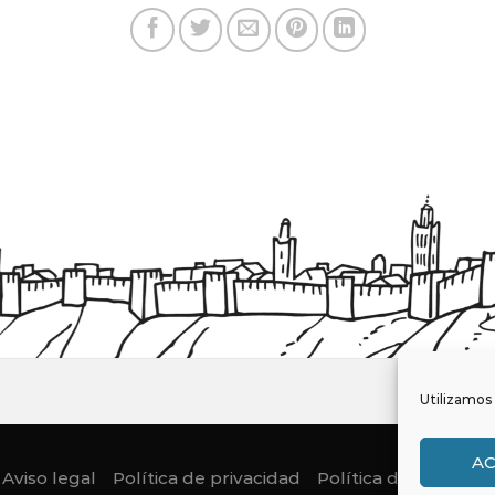
Utilizamos 
A
Aviso legal
Política de privacidad
Política de Cookies