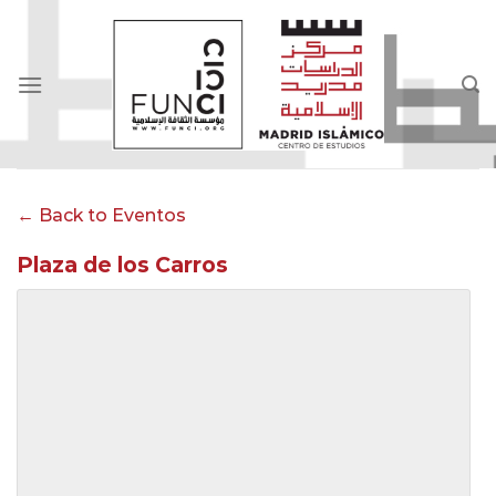
Skip
to
content
← Back to Eventos
Plaza de los Carros