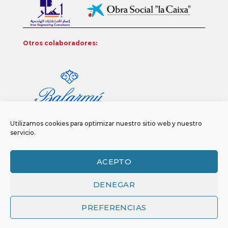
Otros colaboradores:
Utilizamos cookies para optimizar nuestro sitio web y nuestro
servicio.
ACEPTO
DENEGAR
Aviso legal
Política de privacidad
Política de Cookies
Copyright 2026 ©
Funci
FUNCI es titular de los derechos de propiedad
PREFERENCIAS
intelectual e industrial de este sitio web, y es también titular o tiene la
correspondiente licencia sobre los derechos de propiedad intelectual,