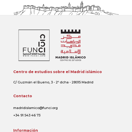
Centro de estudios sobre el Madrid islámico
C/ Guzmán el Bueno, 3 - 2º dcha - 28015 Madrid
Contacto
madridislamico@funci.org
+34 91 543 46 73
Información