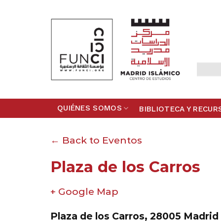
Skip
to
content
QUIÉNES SOMOS
BIBLIOTECA Y RECUR
← Back to Eventos
Plaza de los Carros
+ Google Map
Plaza de los Carros, 28005 Madrid