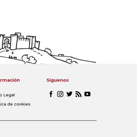
ormación
Síguenos
o Legal
tica de cookies