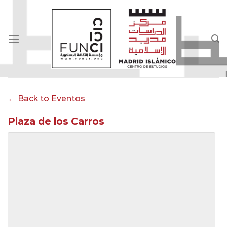
Skip
to
content
← Back to Eventos
Plaza de los Carros