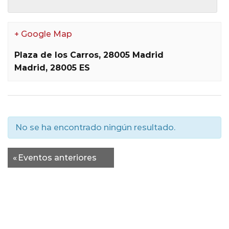
+ Google Map
Plaza de los Carros, 28005 Madrid
Madrid
,
28005
ES
No se ha encontrado ningún resultado.
Eventos
«
Eventos anteriores
lista
de
navegación