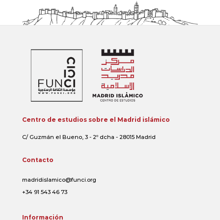
Centro de estudios sobre el Madrid islámico
C/ Guzmán el Bueno, 3 - 2º dcha - 28015 Madrid
Contacto
madridislamico@funci.org
+34 91 543 46 73
Información