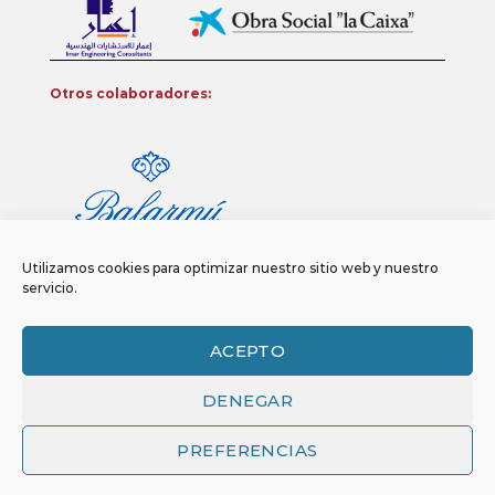
Otros colaboradores:
Utilizamos cookies para optimizar nuestro sitio web y nuestro
servicio.
ACEPTO
DENEGAR
Aviso legal
Política de privacidad
Política de Cookies
Copyright 2026 ©
Funci
FUNCI es titular de los derechos de propiedad
PREFERENCIAS
intelectual e industrial de este sitio web, y es también titular o tiene la
correspondiente licencia sobre los derechos de propiedad intelectual,