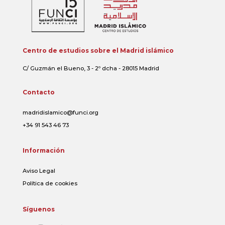
Centro de estudios sobre el Madrid islámico
C/ Guzmán el Bueno, 3 - 2º dcha - 28015 Madrid
Contacto
madridislamico@funci.org
+34 91 543 46 73
Información
Aviso Legal
Política de cookies
Síguenos