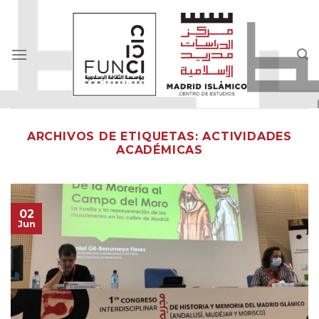
Skip
to
content
ARCHIVOS DE ETIQUETAS:
ACTIVIDADES
ACADÉMICAS
02
Jun