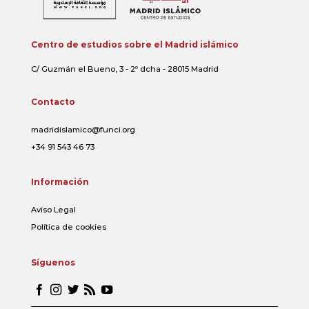
Centro de estudios sobre el Madrid islámico
C/ Guzmán el Bueno, 3 - 2º dcha - 28015 Madrid
Contacto
madridislamico@funci.org
+34 91 543 46 73
Información
Aviso Legal
Política de cookies
Síguenos