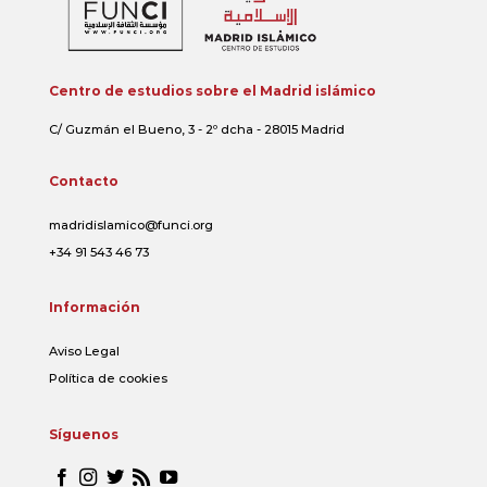
Centro de estudios sobre el Madrid islámico
C/ Guzmán el Bueno, 3 - 2º dcha - 28015 Madrid
Contacto
madridislamico@funci.org
+34 91 543 46 73
Información
Aviso Legal
Política de cookies
Síguenos