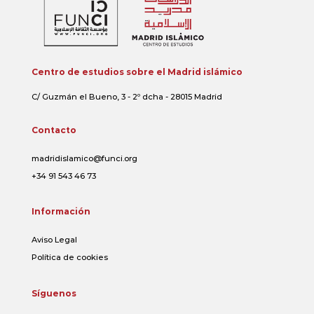
Centro de estudios sobre el Madrid islámico
C/ Guzmán el Bueno, 3 - 2º dcha - 28015 Madrid
Contacto
madridislamico@funci.org
+34 91 543 46 73
Información
Aviso Legal
Política de cookies
Síguenos