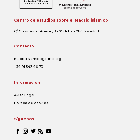
Centro de estudios sobre el Madrid islámico
C/ Guzmán el Bueno, 3 - 2º dcha - 28015 Madrid
Contacto
madridislamico@funci.org
+34 91 543 46 73
Información
Aviso Legal
Política de cookies
Síguenos