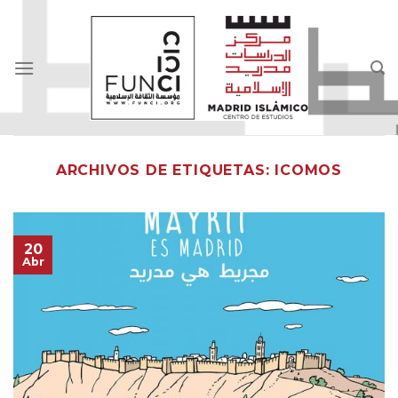
Skip
to
content
ARCHIVOS DE ETIQUETAS:
ICOMOS
20
Abr