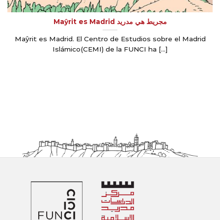
Maŷrit es Madrid مجريط هي مدريد
Maŷrit es Madrid. El Centro de Estudios sobre el Madrid
Islámico(CEMI) de la FUNCI ha [...]