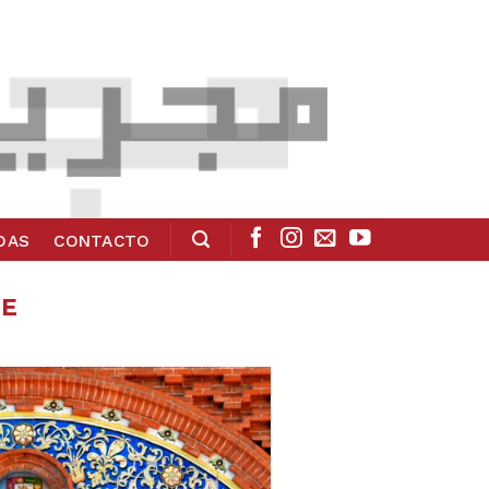
ADAS
CONTACTO
E