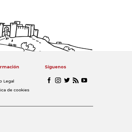
ormación
Síguenos
o Legal
tica de cookies