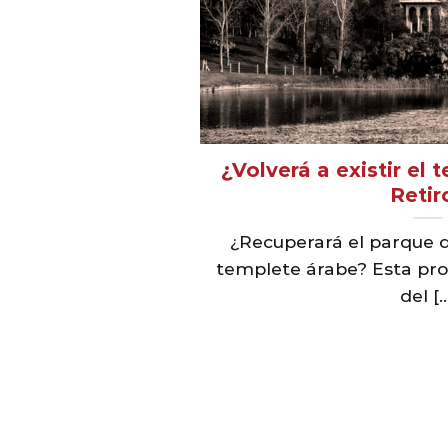
¿Volverá a existir el
Retir
¿Recuperará el parque d
templete árabe? Esta pro
del [..