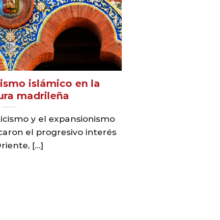
ismo islámico en la
ura madrileña
ticismo y el expansionismo
aron el progresivo interés
iente, [...]