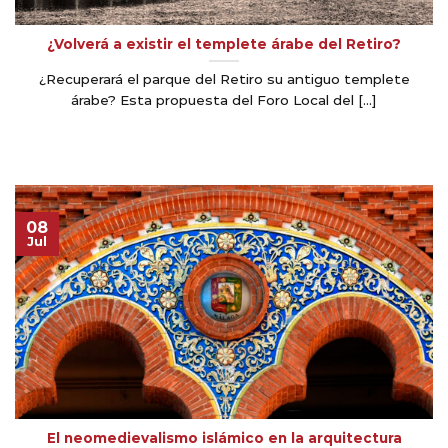
¿Volverá a existir el templete árabe del Retiro?
¿Recuperará el parque del Retiro su antiguo templete
árabe? Esta propuesta del Foro Local del [...]
08
Jul
El neomedievalismo islámico en la arquitectura