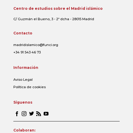
Centro de estudios sobre el Madrid islámico
C/ Guzmán el Bueno, 3 - 2º dcha - 28015 Madrid
Contacto
madridislamico@funci.org
+34 91 543 46 73
Información
Aviso Legal
Política de cookies
Síguenos
Colaboran: