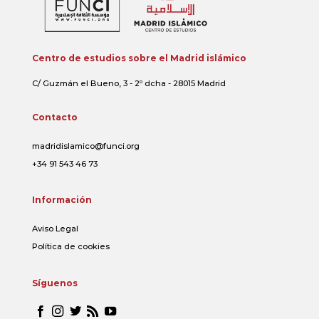
Centro de estudios sobre el Madrid islámico
C/ Guzmán el Bueno, 3 - 2º dcha - 28015 Madrid
Contacto
madridislamico@funci.org
+34 91 543 46 73
Información
Aviso Legal
Política de cookies
Síguenos