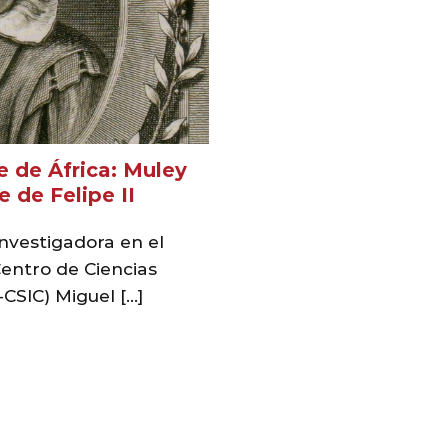
te de África: Muley
e de Felipe II
nvestigadora en el
 Centro de Ciencias
SIC) Miguel [...]