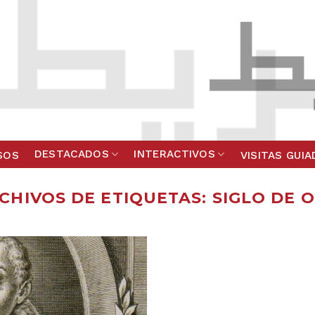
DESTACADOS
INTERACTIVOS
SOS
VISITAS GUI
CHIVOS DE ETIQUETAS:
SIGLO DE 