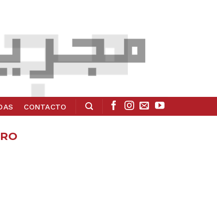
ADAS
CONTACTO
ORO