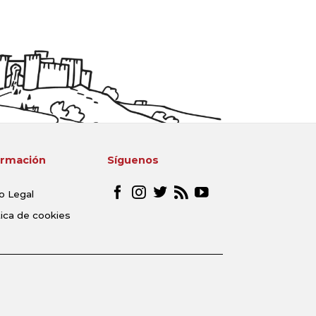
ormación
Síguenos
o Legal
tica de cookies