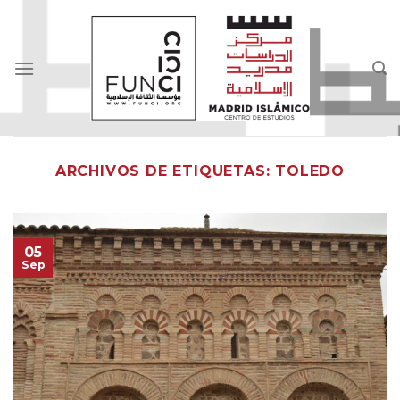
Skip
to
content
ARCHIVOS DE ETIQUETAS:
TOLEDO
05
Sep