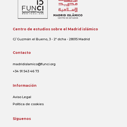
Centro de estudios sobre el Madrid islámico
C/ Guzmán el Bueno, 3 - 2º dcha - 28015 Madrid
Contacto
madridislamico@funci.org
+34 91 543 46 73
Información
Aviso Legal
Política de cookies
Síguenos