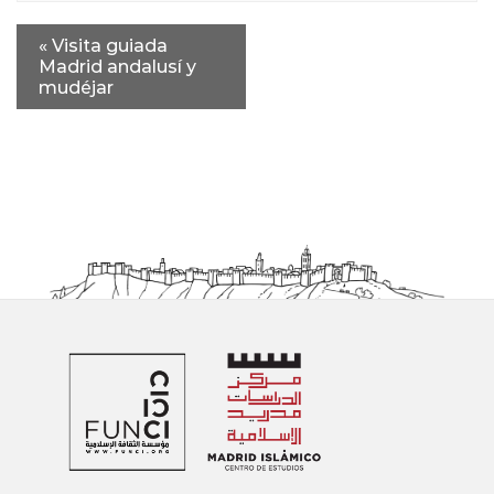
«
Visita guiada
Madrid andalusí y
mudéjar