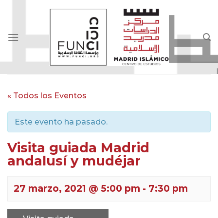
Skip
to
content
« Todos los Eventos
Este evento ha pasado.
Visita guiada Madrid
andalusí y mudéjar
27 marzo, 2021 @ 5:00 pm
-
7:30 pm