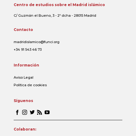
Centro de estudios sobre el Madrid islámico
C/ Guzmán el Bueno, 3 - 2º dcha - 28015 Madrid
Contacto
madridislamico@funci.org
+34 91 543 46 73
Información
Aviso Legal
Política de cookies
Síguenos
Colaboran: