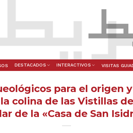
DESTACADOS
INTERACTIVOS
SOS
VISITAS GUI
eológicos para el origen y
a colina de las Vistillas d
lar de la «Casa de San Isid