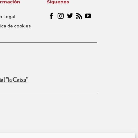
ormación
Síguenos
o Legal
tica de cookies