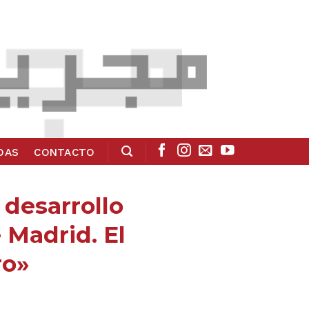
ADAS
CONTACTO
 desarrollo
e Madrid. El
ro»