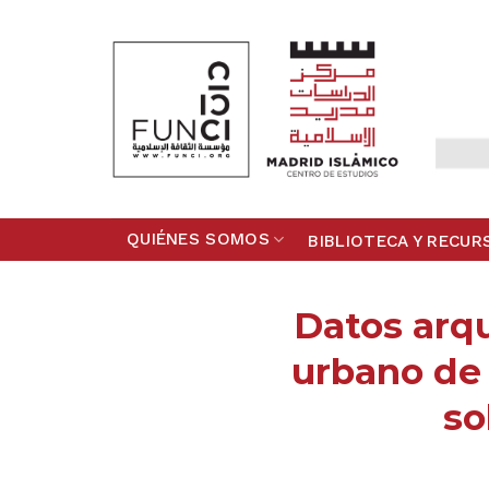
Skip
to
content
QUIÉNES SOMOS
BIBLIOTECA Y RECUR
Datos arqu
urbano de l
so