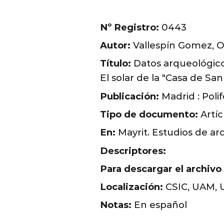
Nº Registro:
0443
Autor:
Vallespín Gomez, O
Título:
Datos arqueológicos 
El solar de la "Casa de San 
Publicación:
Madrid : Poli
Tipo de documento:
Artíc
En:
Mayrit. Estudios de arq
Descriptores:
Para descargar el archivo
Localización:
CSIC, UAM,
Notas:
En español