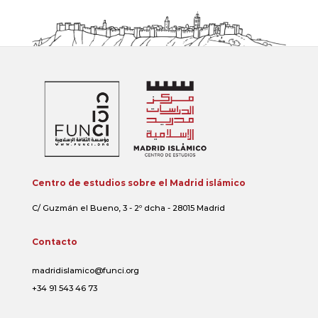
Centro de estudios sobre el Madrid islámico
C/ Guzmán el Bueno, 3 - 2º dcha - 28015 Madrid
Contacto
madridislamico@funci.org
+34 91 543 46 73