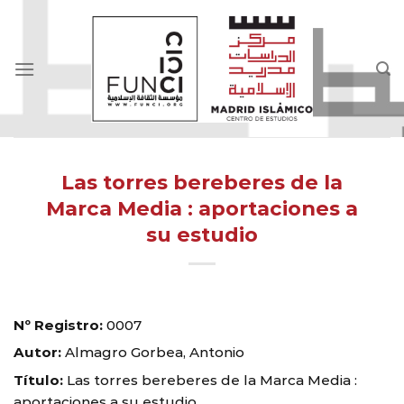
Skip
to
content
Las torres bereberes de la
Marca Media : aportaciones a
su estudio
Nº Registro:
0007
Autor:
Almagro Gorbea, Antonio
Título:
Las torres bereberes de la Marca Media :
aportaciones a su estudio