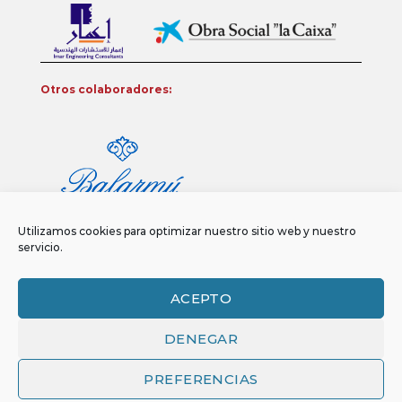
Otros colaboradores:
Utilizamos cookies para optimizar nuestro sitio web y nuestro
servicio.
ACEPTO
DENEGAR
Aviso legal
Política de privacidad
Política de Cookies
Copyright 2026 ©
Funci
FUNCI es titular de los derechos de propiedad
PREFERENCIAS
intelectual e industrial de este sitio web, y es también titular o tiene la
correspondiente licencia sobre los derechos de propiedad intelectual,