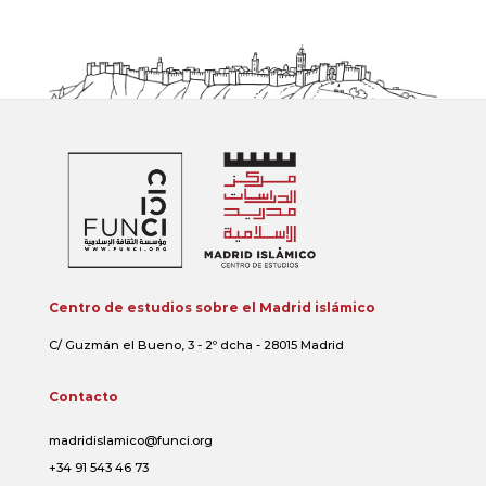
Centro de estudios sobre el Madrid islámico
C/ Guzmán el Bueno, 3 - 2º dcha - 28015 Madrid
Contacto
madridislamico@funci.org
+34 91 543 46 73