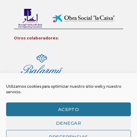
Otros colaboradores:
Utilizamos cookies para optimizar nuestro sitio web y nuestro
servicio.
ACEPTO
DENEGAR
Aviso legal
Política de privacidad
Política de Cookies
Copyright 2026 ©
Funci
FUNCI es titular de los derechos de propiedad
PREFERENCIAS