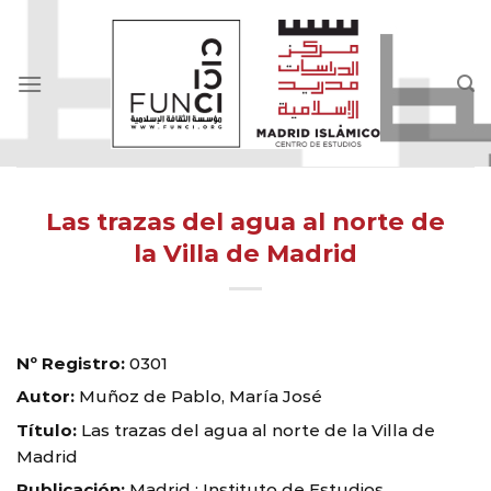
Skip
to
content
Las trazas del agua al norte de
la Villa de Madrid
Nº Registro:
0301
Autor:
Muñoz de Pablo, María José
Título:
Las trazas del agua al norte de la Villa de
Madrid
Publicación:
Madrid : Instituto de Estudios