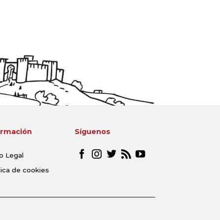
ormación
Síguenos
o Legal
tica de cookies