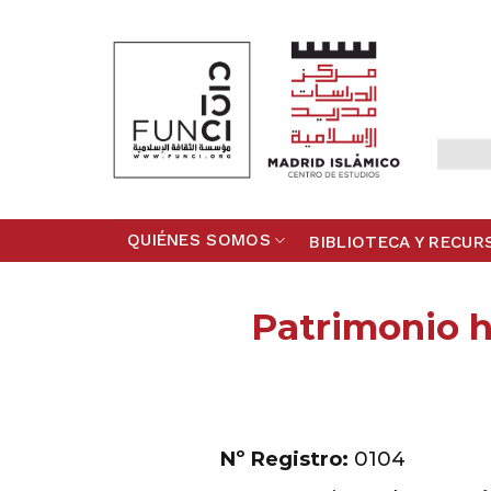
Skip
to
content
QUIÉNES SOMOS
BIBLIOTECA Y RECUR
Patrimonio hi
Nº Registro:
0104