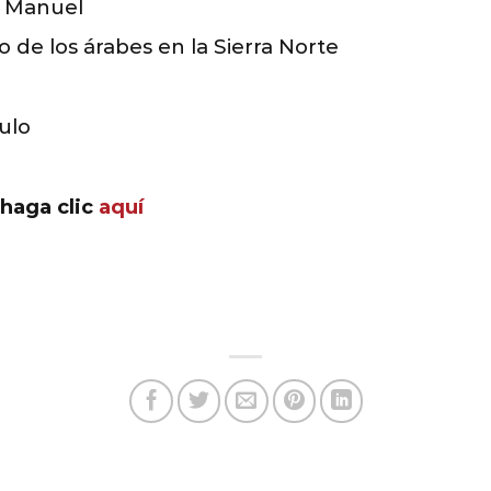
é Manuel
o de los árabes en la Sierra Norte
ulo
 haga clic
aquí