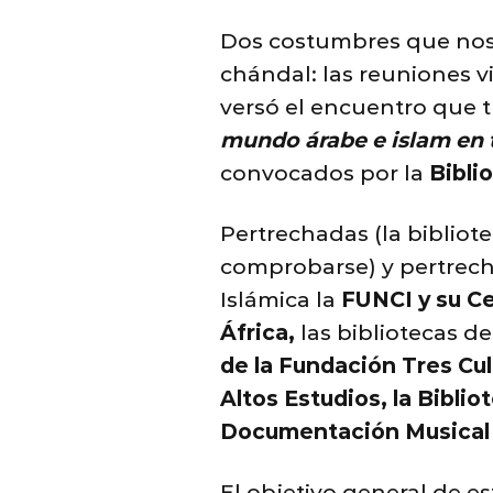
Dos costumbres que nos 
chándal: las reuniones vi
versó el encuentro que 
mundo árabe e islam en t
convocados por la
Bibli
Pertrechadas (la biblio
comprobarse) y pertrech
Islámica la
FUNCI y su Ce
África,
las bibliotecas de
de la Fundación Tres Cul
Altos Estudios, la Bibli
Documentación Musical 
El objetivo general de es