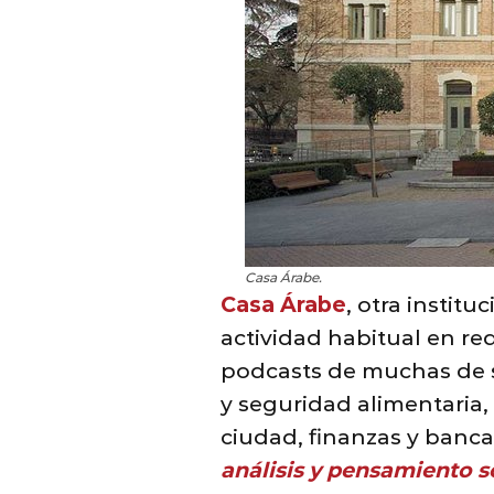
Casa Árabe.
Casa Árabe
, otra instit
actividad habitual en re
podcasts de muchas de s
y seguridad alimentaria,
ciudad, finanzas y banca
análisis y pensamiento 