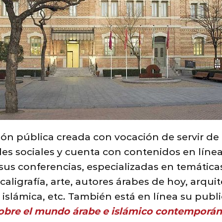
ución pública creada con vocación de servir de
des sociales y cuenta con contenidos en líne
us conferencias, especializadas en temátic
 caligrafía, arte, autores árabes de hoy, arq
 islámica, etc. También está en línea su publ
sobre el mundo árabe e islámico contemporá