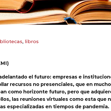
bliotecas
,
libros
EMI)
 adelantado el futuro: empresas e institucion
ollar recursos no presenciales, que en much
an como horizonte futuro, pero que adquiere
llos, las reuniones virtuales como esta que 
ecas especializadas en tiempos de pandemia.