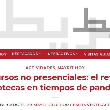
DESTACADOS
INTERACTIVOS
SOS
VISITAS GUI
ACTIVIDADES
,
MAYRIT HOY
rsos no presenciales: el re
iotecas en tiempos de pan
BLICADO EL
29 MAYO, 2020
POR
CEMI INVESTIGAC