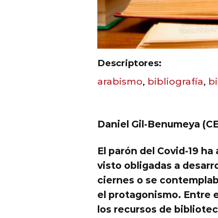
Descriptores:
arabismo
,
bibliografía
,
bi
Daniel Gil-Benumeya (C
El parón del Covid-19 ha
visto obligadas a desarr
ciernes o se contemplab
el protagonismo. Entre e
los recursos de bibliot