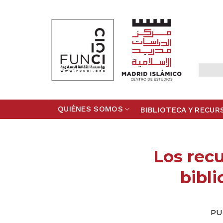
Skip
to
content
QUIÉNES SOMOS
BIBLIOTECA Y RECUR
Los recu
bibl
PU