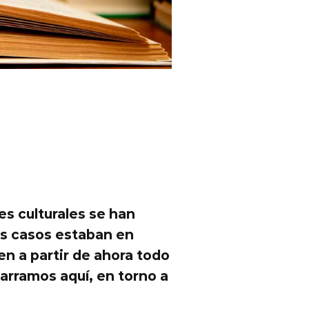
es culturales se han
os casos estaban en
n a partir de ahora todo
narramos aquí, en torno a