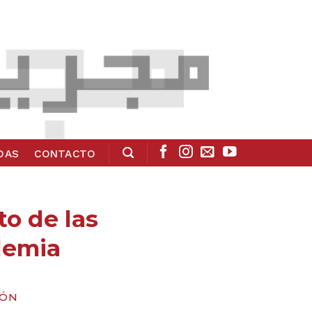
ADAS
CONTACTO
to de las
demia
IÓN