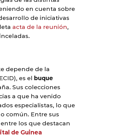
 teniendo en cuenta sobre
esarrollo de iniciativas
pleta
acta de la reunión
,
inceladas.
te depende de la
CID), es el
buque
ña. Sus colecciones
cias a que ha venido
dos especialistas, lo que
do común. Entre sus
, entre los que destacan
ital de Guinea