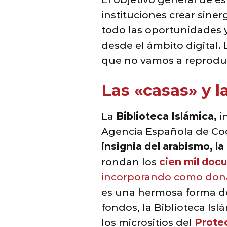
instituciones crear sine
todo las oportunidades y 
desde el ámbito digital.
que no vamos a reproduc
Las «casas» y 
La
Biblioteca Islámica,
i
Agencia Española de Coop
insignia del arabismo, la
rondan los
cien mil doc
incorporando como don
es una hermosa forma de
fondos, la Biblioteca Is
los micrositios del
Prote