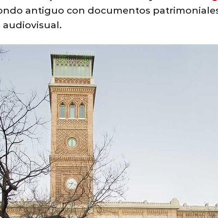
ondo antiguo con documentos patrimoniales 
 audiovisual.