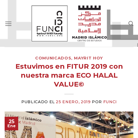
Skip
to
content
COMUNICADOS
,
MAYRIT HOY
Estuvimos en FITUR 2019 con
nuestra marca ECO HALAL
VALUE©
PUBLICADO EL
25 ENERO, 2019
POR
FUNCI
25
Ene