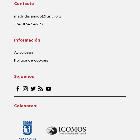
Contacto
madridislamico@funci.org
+34 91 543 46 73
Información
Aviso Legal
Política de cookies
Síguenos
Colaboran: