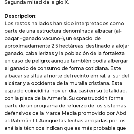
Segunda mitad del siglo X.
Descripcion
:
Los restos hallados han sido interpretados como
parte de una estructura denominada albacar (al-
baqar –ganado vacuno–), un espacio, de
aproximadamente 2,5 hectáreas, destinado a alojar
ganado, caballerizas y la población de la fortaleza
en caso de peligro; aunque también podía albergar
el ganado de consumo de forma cotidiana. Este
albacar se sitúa al norte del recinto emiral, al sur del
alcázar y a occidente de la muralla cristiana. Este
espacio coincidiría, hoy en día, casi en su totalidad,
con la plaza de la Armería. Su construcción forma
parte de un programa de refuerzo de los sistemas
defensivos de la Marca Media promovido por Abd
al-Raḥmān III. Aunque las fechas arrojadas por los
análisis técnicos indican que es más probable que