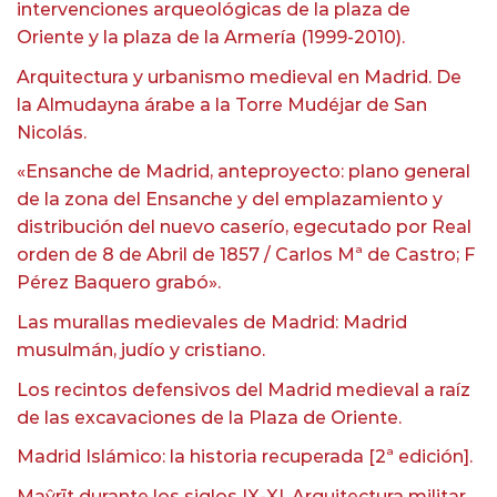
intervenciones arqueológicas de la plaza de
Oriente y la plaza de la Armería (1999-2010).
Arquitectura y urbanismo medieval en Madrid. De
la Almudayna árabe a la Torre Mudéjar de San
Nicolás.
«Ensanche de Madrid, anteproyecto: plano general
de la zona del Ensanche y del emplazamiento y
distribución del nuevo caserío, egecutado por Real
orden de 8 de Abril de 1857 / Carlos Mª de Castro; F
Pérez Baquero grabó».
Las murallas medievales de Madrid: Madrid
musulmán, judío y cristiano.
Los recintos defensivos del Madrid medieval a raíz
de las excavaciones de la Plaza de Oriente.
Madrid Islámico: la historia recuperada [2ª edición].
Maŷrīt durante los siglos IX-XI. Arquitectura militar,