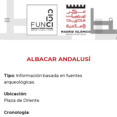
Skip
to
content
ALBACAR ANDALUSÍ
Tipo
:
Información basada en fuentes
arqueológicas.
Ubicación
:
Plaza de Oriente.
Cronologia
: