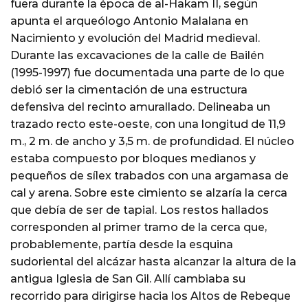
fuera durante la época de al-Hakam II, según
apunta el arqueólogo Antonio Malalana en
Nacimiento y evolución del Madrid medieval.
Durante las excavaciones de la calle de Bailén
(1995-1997) fue documentada una parte de lo que
debió ser la cimentación de una estructura
defensiva del recinto amurallado. Delineaba un
trazado recto este-oeste, con una longitud de 11,9
m., 2 m. de ancho y 3,5 m. de profundidad. El núcleo
estaba compuesto por bloques medianos y
pequeños de sílex trabados con una argamasa de
cal y arena. Sobre este cimiento se alzaría la cerca
que debía de ser de tapial. Los restos hallados
corresponden al primer tramo de la cerca que,
probablemente, partía desde la esquina
sudoriental del alcázar hasta alcanzar la altura de la
antigua Iglesia de San Gil. Allí cambiaba su
recorrido para dirigirse hacia los Altos de Rebeque