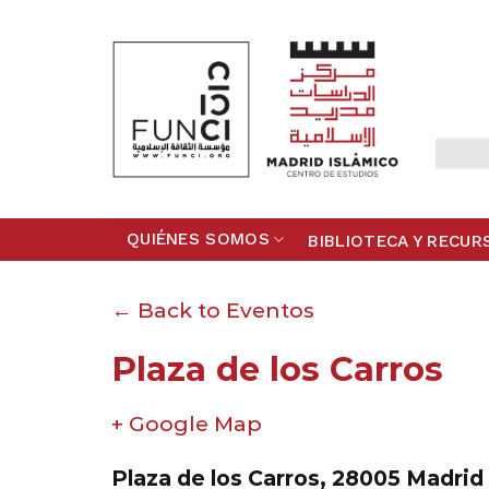
Skip
to
content
QUIÉNES SOMOS
BIBLIOTECA Y RECUR
← Back to Eventos
Plaza de los Carros
+ Google Map
Plaza de los Carros, 28005 Madrid