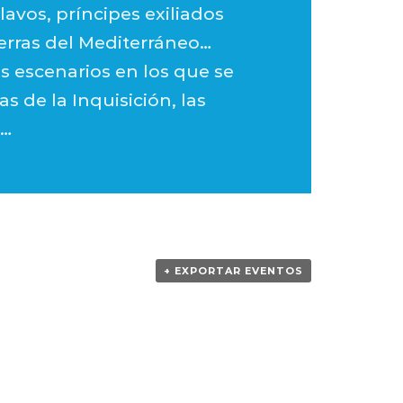
lavos, príncipes exiliados
erras del Mediterráneo…
os escenarios en los que se
as de la Inquisición, las
a…
+ EXPORTAR EVENTOS