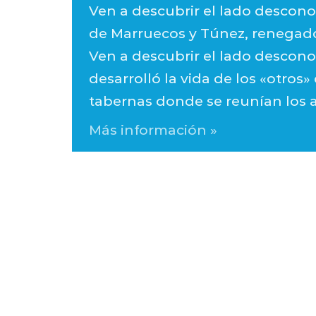
Ven a descubrir el lado desconoc
de Marruecos y Túnez, renegados
Ven a descubrir el lado desconoc
desarrolló la vida de los «otros»
tabernas donde se reunían los a
Más información »
Eventos
lista
de
navegación