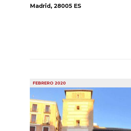
Madrid
,
28005
ES
Eventos
lista
FEBRERO 2020
de
navegación