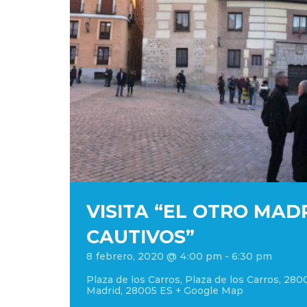
VISITA “EL OTRO MAD
CAUTIVOS”
8 febrero, 2020 @ 4:00 pm
-
6:30 pm
Plaza de los Carros
,
Plaza de los Carros, 280
Madrid
,
28005
ES
+ Google Map