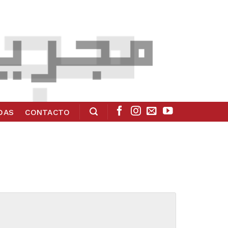
ADAS
CONTACTO