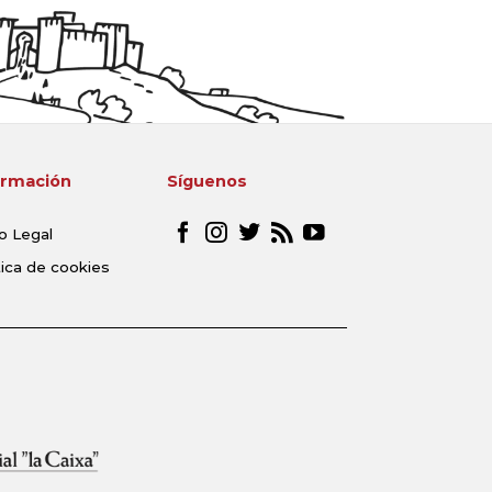
ormación
Síguenos
o Legal
tica de cookies