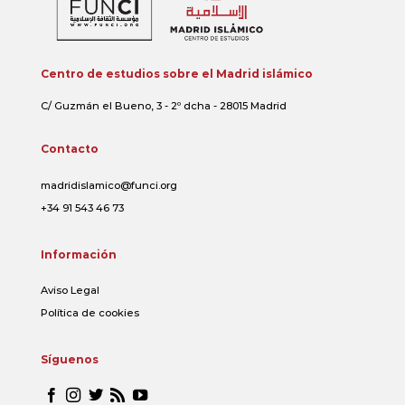
Centro de estudios sobre el Madrid islámico
C/ Guzmán el Bueno, 3 - 2º dcha - 28015 Madrid
Contacto
madridislamico@funci.org
+34 91 543 46 73
Información
Aviso Legal
Política de cookies
Síguenos