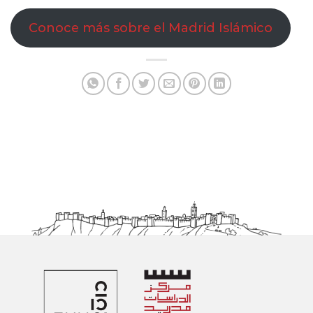
Conoce más sobre el Madrid Islámico