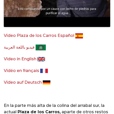
Vídeo Plaza de los Carros Español
فيديو باللغة العربية
Video in English
Vidéo en français
Video auf Deutsch
En la parte más alta de la colina del arrabal sur, la
actual
Plaza de los Carros,
aparte de otros restos