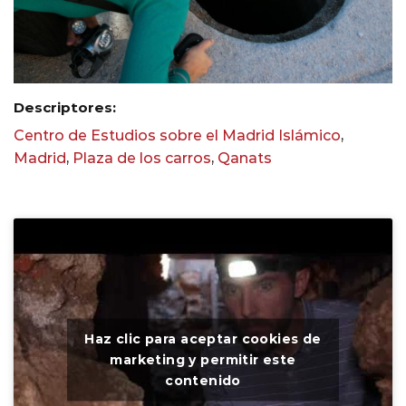
Descriptores:
Centro de Estudios sobre el Madrid Islámico
,
Madrid
,
Plaza de los carros
,
Qanats
Haz clic para aceptar cookies de
marketing y permitir este
contenido