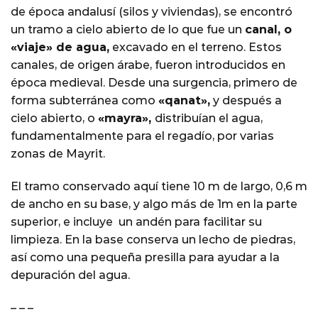
de época andalusí (silos y viviendas), se encontró
un tramo a cielo abierto de lo que fue un
canal, o
«viaje» de agua,
excavado en el terreno. Estos
canales, de origen árabe, fueron introducidos en
época medieval. Desde una surgencia, primero de
forma subterránea como
«qanat»,
y después a
cielo abierto, o
«mayra»,
distribuían el agua,
fundamentalmente para el regadío, por varias
zonas de Mayrit.
El tramo conservado aquí tiene 10 m de largo, 0,6 m
de ancho en su base, y algo más de 1m en la parte
superior, e incluye un andén para facilitar su
limpieza. En la base conserva un lecho de piedras,
así como una pequeña presilla para ayudar a la
depuración del agua.
– – –