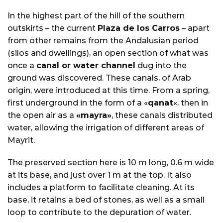
In the highest part of the hill of the southern
outskirts – the current
Plaza de los Carros
– apart
from other remains from the Andalusian period
(silos and dwellings), an open section of what was
once a
canal or water channel
dug into the
ground was discovered. These canals, of Arab
origin, were introduced at this time. From a spring,
first underground in the form of a «
qanat
«, then in
the open air as a
«mayra»
, these canals distributed
water, allowing the irrigation of different areas of
Mayrit.
The preserved section here is 10 m long, 0.6 m wide
at its base, and just over 1 m at the top. It also
includes a platform to facilitate cleaning. At its
base, it retains a bed of stones, as well as a small
loop to contribute to the depuration of water.