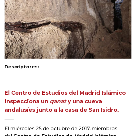
Descriptores:
El Centro de Estudios del Madrid Islámico
inspecciona un
qanat
y una cueva
andalusíes junto a la casa de San Isidro.
El miércoles 25 de octubre de 2017, miembros