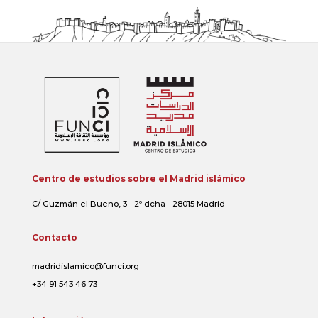
Centro de estudios sobre el Madrid islámico
C/ Guzmán el Bueno, 3 - 2º dcha - 28015 Madrid
Contacto
madridislamico@funci.org
+34 91 543 46 73