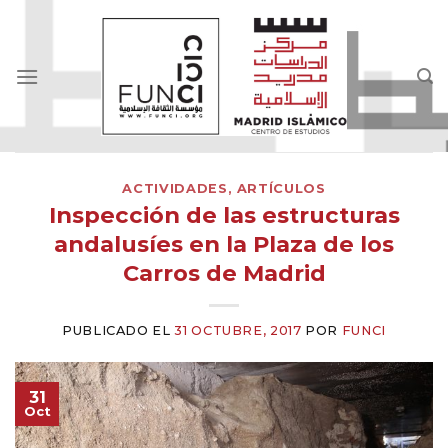
Skip
to
content
ACTIVIDADES
,
ARTÍCULOS
Inspección de las estructuras
andalusíes en la Plaza de los
Carros de Madrid
PUBLICADO EL
31 OCTUBRE, 2017
POR
FUNCI
31
Oct