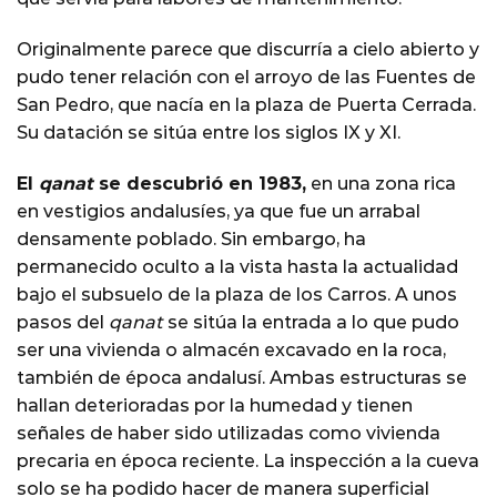
Originalmente parece que discurría a cielo abierto y
pudo tener relación con el arroyo de las Fuentes de
San Pedro, que nacía en la plaza de Puerta Cerrada.
Su datación se sitúa entre los siglos IX y XI.
El
qanat
se descubrió en 1983,
en una zona rica
en vestigios andalusíes, ya que fue un arrabal
densamente poblado. Sin embargo, ha
permanecido oculto a la vista hasta la actualidad
bajo el subsuelo de la plaza de los Carros. A unos
pasos del
qanat
se sitúa la entrada a lo que pudo
ser una vivienda o almacén excavado en la roca,
también de época andalusí. Ambas estructuras se
hallan deterioradas por la humedad y tienen
señales de haber sido utilizadas como vivienda
precaria en época reciente. La inspección a la cueva
solo se ha podido hacer de manera superficial