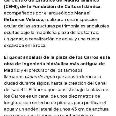
del
Centro de Estudios de Madrid Islámico
(CEMI),
de la Fundación de Cultura Islámica,
acompañados por el arqueólogo
Manuel
Retuerce Velasco,
realizaron una inspección
ocular de las estructuras patrimoniales andalusíes
ocultas bajo la madrileña plaza de los Carros:
un
qanat,
o canalización de agua, y una cueva
excavada en la roca.
El
qanat
andalusí de la plaza de los Carros es la
obra de ingeniería hidráulica más antigua de
Madrid
y el precursor de los famosos
llamados
viajes de agua
que abastecieron a la
ciudad durante siglos, hasta la creación del Canal
de Isabel II. El tramo que subsiste bajo la plaza de
los Carros es un canal de unos diez metros de
longitud, con un lecho de piedras para purificar el
agua y un andén lateral de unos 43 cm de anchura
que servía para labores de mantenimiento.