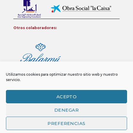
Otros colaboradores:
Utilizamos cookies para optimizar nuestro sitio web y nuestro
servicio.
ACEPTO
DENEGAR
Aviso legal
Política de privacidad
Política de Cookies
Copyright 2026 ©
Funci
FUNCI es titular de los derechos de propiedad
PREFERENCIAS
intelectual e industrial de este sitio web, y es también titular o tiene la
correspondiente licencia sobre los derechos de propiedad intelectual,