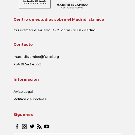
Centro de estudios sobre el Madrid islámico
C/ Guzmán el Bueno, 3 - 2º dcha - 28015 Madrid
Contacto
madridislamico@funci.org
+34 91 543 46 73
Información
Aviso Legal
Política de cookies
Síguenos