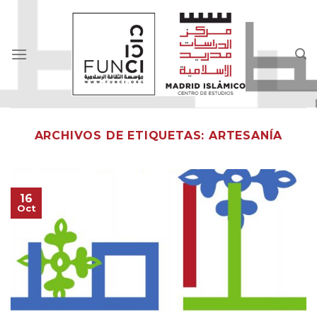
Skip
to
content
ARCHIVOS DE ETIQUETAS:
ARTESANÍA
16
Oct