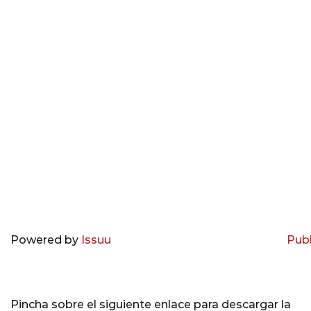
Powered by
Issuu
Publ
Pincha sobre el siguiente enlace para descargar la