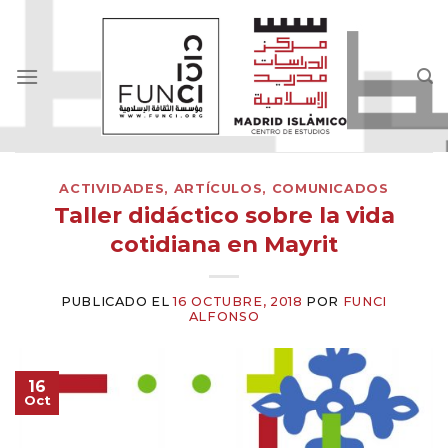
Skip
to
content
ACTIVIDADES
,
ARTÍCULOS
,
COMUNICADOS
Taller didáctico sobre la vida
cotidiana en Mayrit
PUBLICADO EL
16 OCTUBRE, 2018
POR
FUNCI
ALFONSO
16
Oct