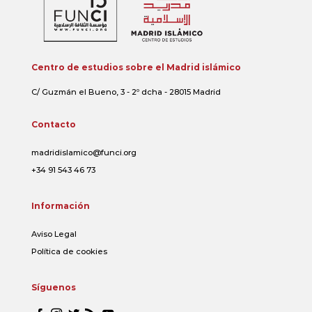
Centro de estudios sobre el Madrid islámico
C/ Guzmán el Bueno, 3 - 2º dcha - 28015 Madrid
Contacto
madridislamico@funci.org
+34 91 543 46 73
Información
Aviso Legal
Política de cookies
Síguenos