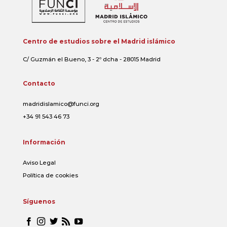
Centro de estudios sobre el Madrid islámico
C/ Guzmán el Bueno, 3 - 2º dcha - 28015 Madrid
Contacto
madridislamico@funci.org
+34 91 543 46 73
Información
Aviso Legal
Política de cookies
Síguenos