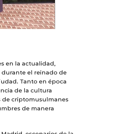
s en la actualidad,
 durante el reinado de
ciudad. Tanto en época
cia de la cultura
ios de criptomusulmanes
stumbres de manera
Madrid, escenarios de la