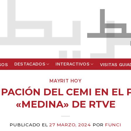
DESTACADOS
INTERACTIVOS
SOS
VISITAS GUI
MAYRIT HOY
IPACIÓN DEL CEMI EN E
«MEDINA» DE RTVE
PUBLICADO EL
27 MARZO, 2024
POR
FUNCI