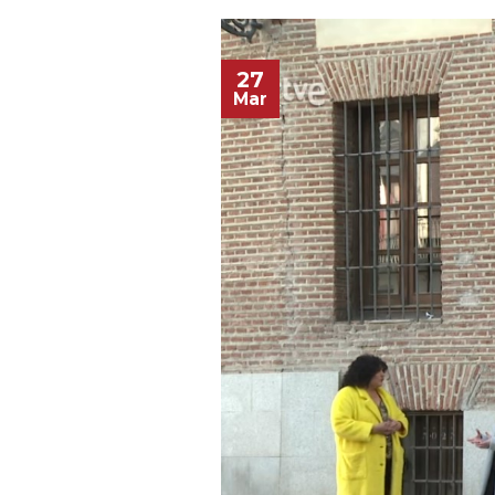
27
Mar