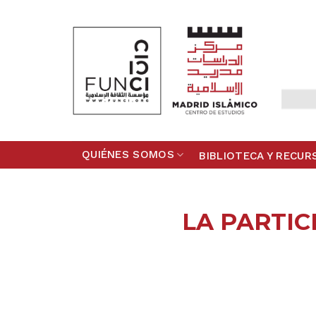
Skip
to
content
QUIÉNES SOMOS
BIBLIOTECA Y RECUR
LA PARTIC