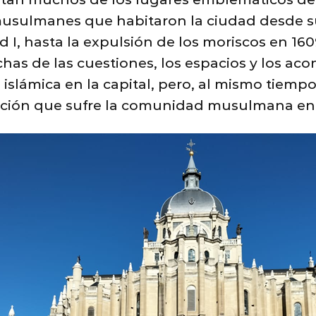
s musulmanes que habitaron la ciudad desde s
I, hasta la expulsión de los moriscos en 160
as de las cuestiones, los espacios y los ac
islámica en la capital, pero, al mismo tiempo
ización que sufre la comunidad musulmana en 