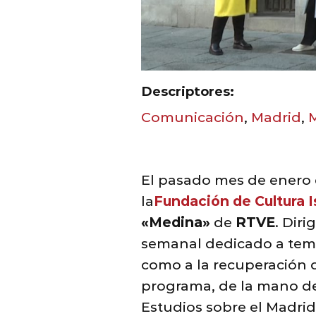
Descriptores:
Comunicación
,
Madrid
,
M
El pasado mes de enero 
la
Fundación de Cultura I
«Medina»
de
RTVE
. Dir
semanal dedicado a tema
como a la recuperación d
programa, de la mano de
Estudios sobre el Madrid 