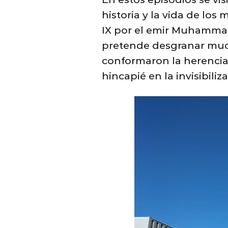
historia y la vida de lo
IX por el emir Muhammad 
pretende desgranar much
conformaron la herencia 
hincapié en la invisibil