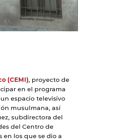
co (CEMI)
, proyecto de
icipar en el programa
un espacio televisivo
ción musulmana, así
ez, subdirectora del
des del Centro de
 en los que se dio a