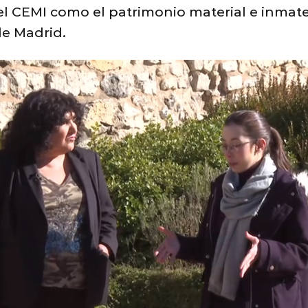
el CEMI como el patrimonio material e inmate
de Madrid.