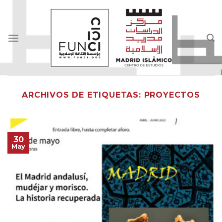
Skip
to
content
ARCHIVOS DE ETIQUETAS:
PROYECTOS
30
May