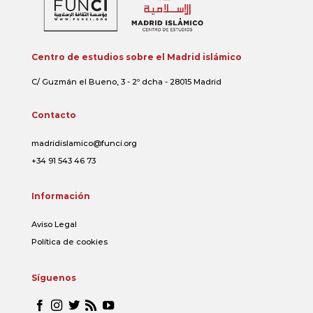
Centro de estudios sobre el Madrid islámico
C/ Guzmán el Bueno, 3 - 2º dcha - 28015 Madrid
Contacto
madridislamico@funci.org
+34 91 543 46 73
Información
Aviso Legal
Política de cookies
Síguenos