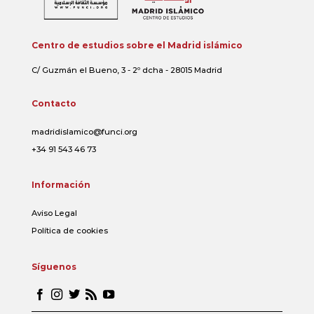
Centro de estudios sobre el Madrid islámico
C/ Guzmán el Bueno, 3 - 2º dcha - 28015 Madrid
Contacto
madridislamico@funci.org
+34 91 543 46 73
Información
Aviso Legal
Política de cookies
Síguenos