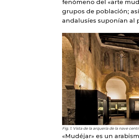
fenómeno del «arte mudéj
grupos de población; así
andalusíes suponían al
Fig. 1
. Vista de la arquería de la nave cen
«Mudéjar» es un arabismo