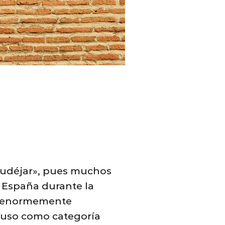
mudéjar», pues muchos
n España durante la
no enormemente
 uso como categoría