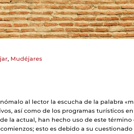
jar
,
Mudéjares
nómalo al lector la escucha de la palabra «
ivos, así como de los programas turísticos e
e de la actual, han hecho uso de este térmi
 comienzos; esto es debido a su cuestionado