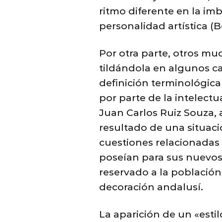
ritmo diferente en la im
personalidad artística (Bo
Por otra parte, otros mu
tildándola en algunos ca
definición terminológica
por parte de la intelectu
Juan Carlos Ruiz Souza,
resultado de una situaci
cuestiones relacionadas 
poseían para sus nuevos
reservado a la población
decoración andalusí.
La aparición de un «esti