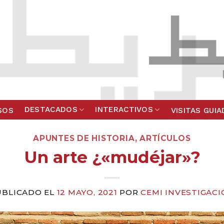
DESTACADOS
INTERACTIVOS
SOS
VISITAS GUI
APUNTES DE HISTORIA
,
ARTÍCULOS
Un arte ¿«mudéjar»?
UBLICADO EL
12 MAYO, 2021
POR
CEMI INVESTIGAC