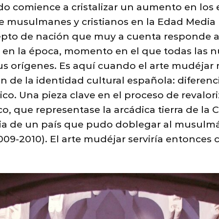
ndo comience a cristalizar un aumento en los
re musulmanes y cristianos en la Edad Media
pto de nación que muy a cuenta responde a 
en la época, momento en el que todas las n
s orígenes. Es aquí cuando el arte mudéjar
 de la identidad cultural española: diferenci
. Una pieza clave en el proceso de revalori
 que representase la arcádica tierra de la C
 de un país que pudo doblegar al musulmán 
009-2010). El arte mudéjar serviría entonces 