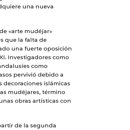
 adquiere una nueva
 de «arte mudéjar»
s que la falta de
tado una fuerte oposición
XXI. Investigadores como
 andalusíes como
asos pervivió debido a
s decoraciones islámicas
mas mudéjares, término
nas obras artísticas con
partir de la segunda