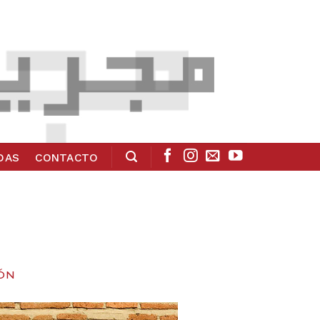
ADAS
CONTACTO
IÓN