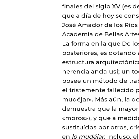
finales del siglo XV (es 
que a día de hoy se cons
José Amador de los Ríos (
Academia de Bellas Artes
La forma en la que De lo
posteriores, es dotando 
estructura arquitectónic
herencia andalusí; un t
posee un método de traba
el tristemente fallecido 
mudéjar». Más aún, la d
demuestra que la mayor
«moros»), y que a medida
sustituidos por otros, c
en
lo mudéjar
. Incluso, 