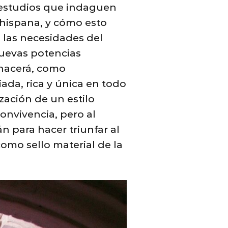
 estudios que indaguen
 hispana, y cómo esto
las necesidades del
uevas potencias
 nacerá, como
ada, rica y única en todo
zación de un estilo
onvivencia, pero al
para hacer triunfar al
como sello material de la