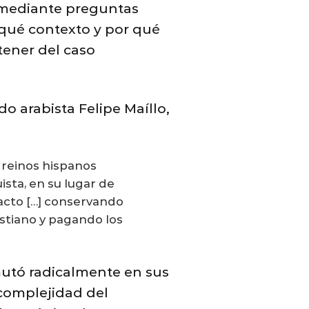
n mediante preguntas
 qué contexto y por qué
tener del caso
o arabista Felipe Maíllo,
s reinos hispanos
ista, en su lugar de
pacto […] conservando
stiano y pagando los
mutó radicalmente en sus
 complejidad del