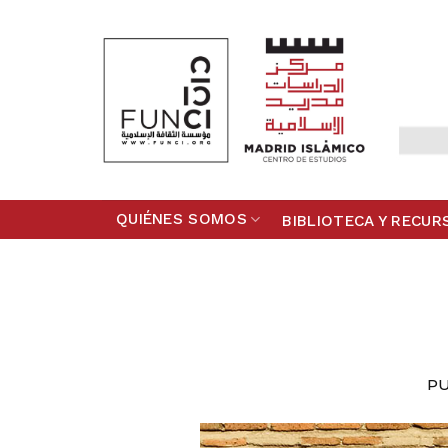
Skip
to
content
QUIÉNES SOMOS
BIBLIOTECA Y RECUR
P