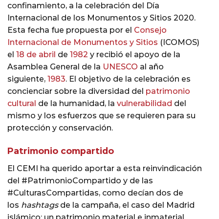
confinamiento, a la celebración del Día
Internacional de los Monumentos y Sitios 2020.
Esta fecha fue propuesta por el
Consejo
Internacional de Monumentos y Sitios
(ICOMOS)
el
18 de abril
de
1982
y recibió el apoyo de la
Asamblea General de la
UNESCO
al año
siguiente,
1983
. El objetivo de la celebración es
concienciar sobre la diversidad del
patrimonio
cultural
de la humanidad, la
vulnerabilidad
del
mismo y los esfuerzos que se requieren para su
protección y conservación.
Patrimonio compartido
El CEMI ha querido aportar a esta reinvindicación
del #PatrimonioCompartido y de las
#CulturasCompartidas, como decían dos de
los
hashtags
de la campaña, el caso del Madrid
islámico: un patrimonio material e inmaterial