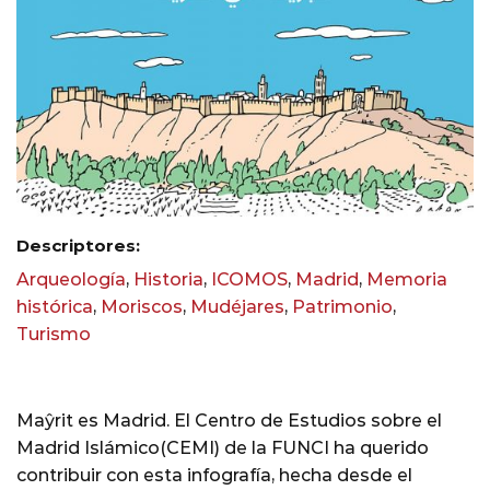
Descriptores:
Arqueología
,
Historia
,
ICOMOS
,
Madrid
,
Memoria
histórica
,
Moriscos
,
Mudéjares
,
Patrimonio
,
Turismo
Maŷrit es Madrid. El Centro de Estudios sobre el
Madrid Islámico(CEMI) de la FUNCI ha querido
contribuir con esta infografía, hecha desde el