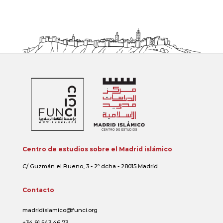
Centro de estudios sobre el Madrid islámico
C/ Guzmán el Bueno, 3 - 2º dcha - 28015 Madrid
Contacto
madridislamico@funci.org
+34 91 543 46 73