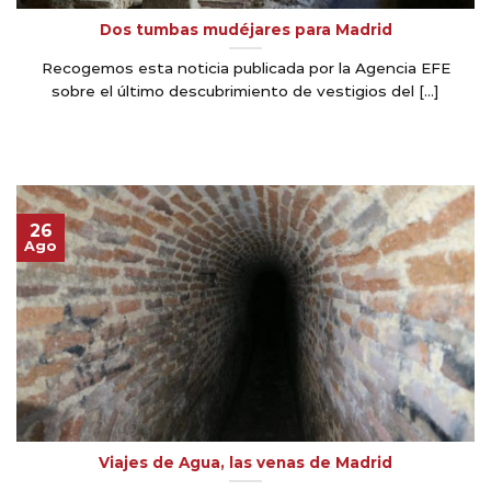
Dos tumbas mudéjares para Madrid
Recogemos esta noticia publicada por la Agencia EFE
sobre el último descubrimiento de vestigios del [...]
26
Ago
Viajes de Agua, las venas de Madrid