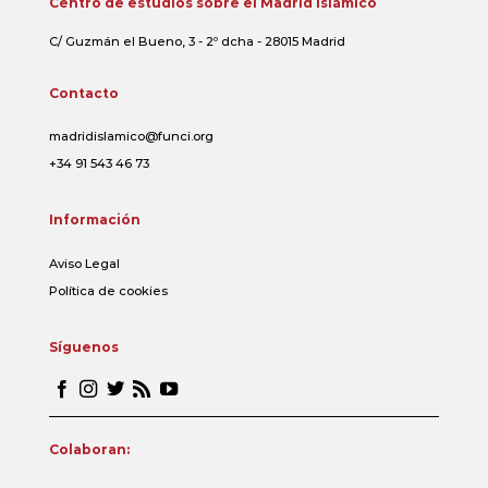
Centro de estudios sobre el Madrid islámico
C/ Guzmán el Bueno, 3 - 2º dcha - 28015 Madrid
Contacto
madridislamico@funci.org
+34 91 543 46 73
Información
Aviso Legal
Política de cookies
Síguenos
Colaboran: