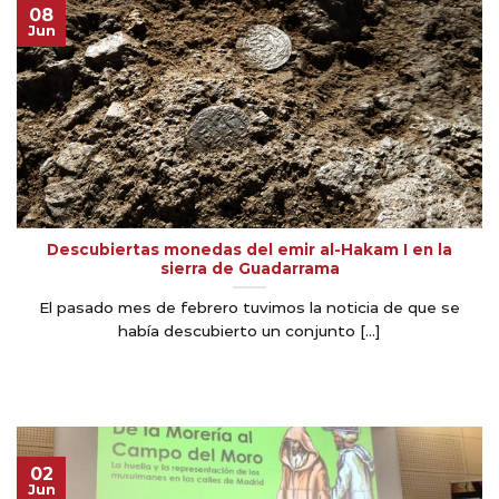
08
Jun
Descubiertas monedas del emir al-Hakam I en la
sierra de Guadarrama
El pasado mes de febrero tuvimos la noticia de que se
había descubierto un conjunto [...]
02
Jun