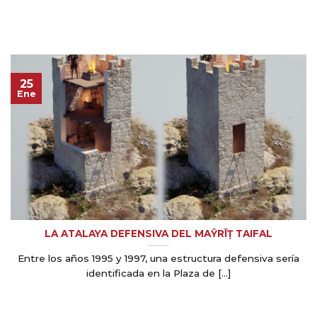
25
Ene
LA ATALAYA DEFENSIVA DEL MAŶRĪṬ TAIFAL
Entre los años 1995 y 1997, una estructura defensiva sería
identificada en la Plaza de [...]