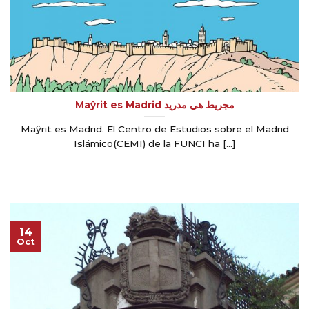
Maŷrit es Madrid مجريط هي مدريد
Maŷrit es Madrid. El Centro de Estudios sobre el Madrid
Islámico(CEMI) de la FUNCI ha [...]
14
Oct