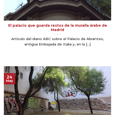
El palacio que guarda restos de la muralla árabe de
Madrid
Artículo del diario ABC sobre el Palacio de Abrantes,
antigua Embajada de Italia y, en la [...]
24
May