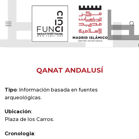
Skip
to
content
QANAT ANDALUSÍ
Tipo
:
Información basada en fuentes
arqueológicas.
Ubicación
:
Plaza de los Carros.
Cronologia
: