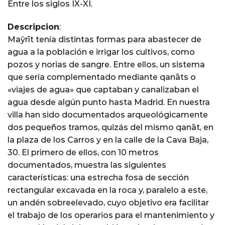
Entre los siglos IX-XI.
Descripcion
:
Maŷrīt tenía distintas formas para abastecer de
agua a la población e irrigar los cultivos, como
pozos y norias de sangre. Entre ellos, un sistema
que sería complementado mediante qanāts o
«viajes de agua» que captaban y canalizaban el
agua desde algún punto hasta Madrid. En nuestra
villa han sido documentados arqueológicamente
dos pequeños tramos, quizás del mismo qanāt, en
la plaza de los Carros y en la calle de la Cava Baja,
30. El primero de ellos, con 10 metros
documentados, muestra las siguientes
características: una estrecha fosa de sección
rectangular excavada en la roca y, paralelo a este,
un andén sobreelevado, cuyo objetivo era facilitar
el trabajo de los operarios para el mantenimiento y