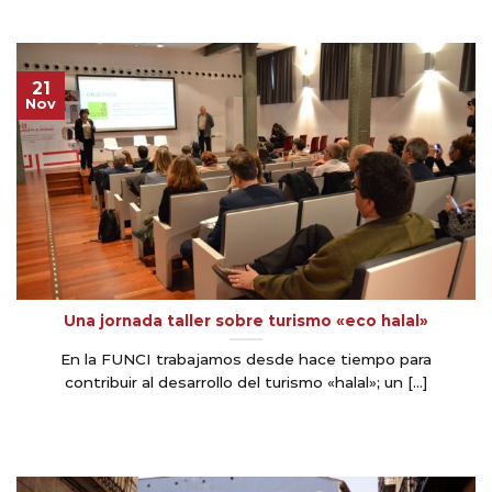
21
Nov
Una jornada taller sobre turismo «eco halal»
En la FUNCI trabajamos desde hace tiempo para
contribuir al desarrollo del turismo «halal»; un [...]