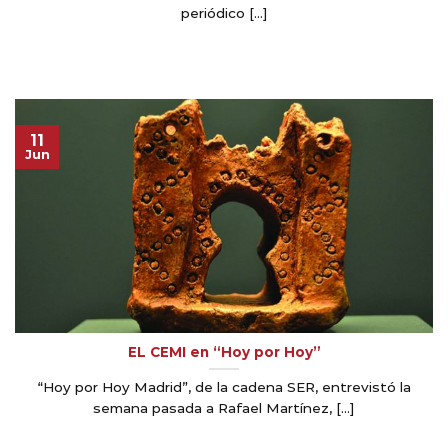
periódico [...]
11
Jun
EL CEMI en “Hoy por Hoy”
“Hoy por Hoy Madrid”, de la cadena SER, entrevistó la
semana pasada a Rafael Martínez, [...]