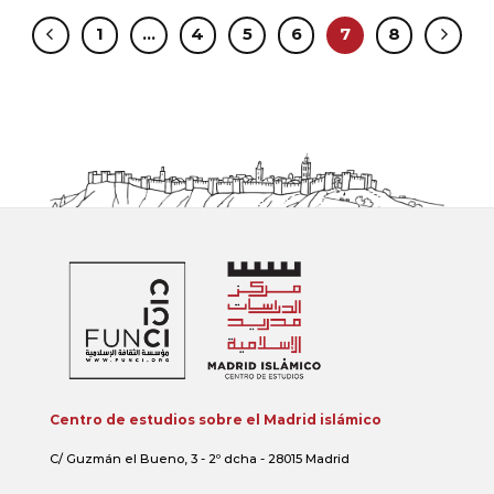
1
…
4
5
6
7
8
Centro de estudios sobre el Madrid islámico
C/ Guzmán el Bueno, 3 - 2º dcha - 28015 Madrid