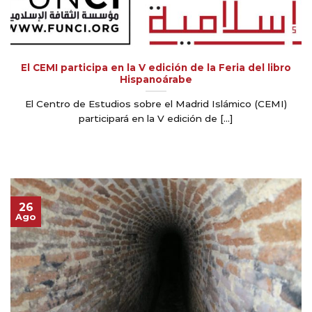
El CEMI participa en la V edición de la Feria del libro
Hispanoárabe
El Centro de Estudios sobre el Madrid Islámico (CEMI)
participará en la V edición de [...]
26
Ago