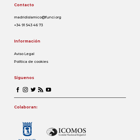
Contacto
madridislamico@funci.org
+34 91 543 46 73
Información
Aviso Legal
Política de cookies
Síguenos
Colaboran: