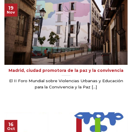
19
Nov
Madrid, ciudad promotora de la paz y la convivencia
El II Foro Mundial sobre Violencias Urbanas y Educación
para la Convivencia y la Paz [...]
16
Oct