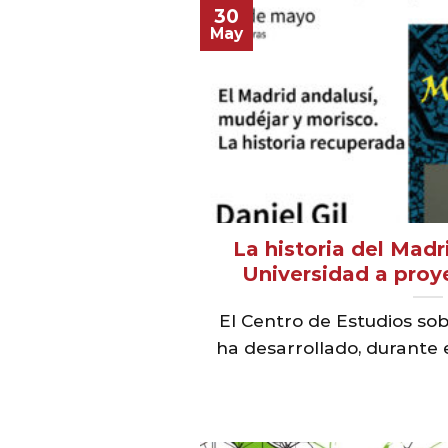
30
May
La historia del Madr
Universidad a proy
El Centro de Estudios sob
ha desarrollado, durante e