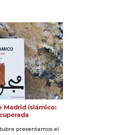
o Madrid islámico:
recuperada
octubre presentamos el