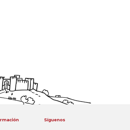
ormación
Síguenos