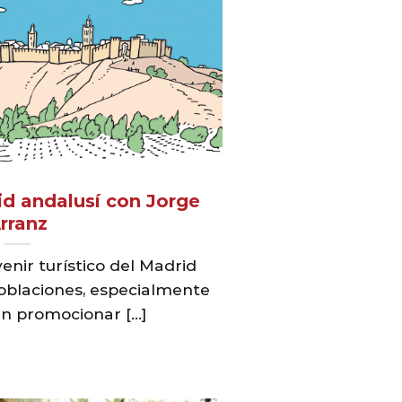
id andalusí con Jorge
rranz
enir turístico del Madrid
poblaciones, especialmente
 promocionar [...]