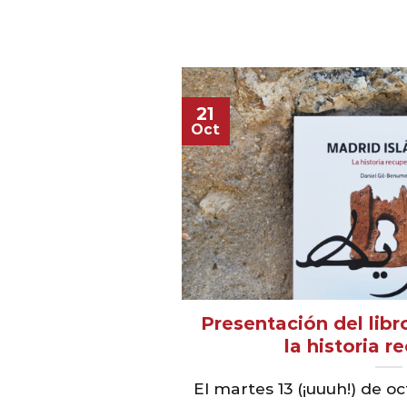
21
Oct
Presentación del libr
la historia 
El martes 13 (¡uuuh!) de 