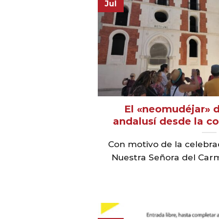
Jul
El «neomudéjar» d
andalusí desde la 
Con motivo de la celebrac
Nuestra Señora del Carm