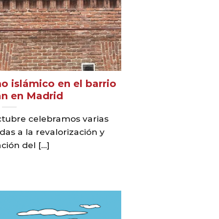
 islámico en el barrio
án en Madrid
tubre celebramos varias
das a la revalorización y
ión del [...]