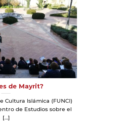
es de Mayrit?
e Cultura Islámica (FUNCI)
entro de Estudios sobre el
[...]