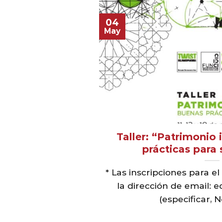
04
May
Taller: “Patrimonio
prácticas para 
* Las inscripciones para el
la dirección de email: 
(especificar, N