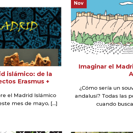
Nov
Imaginar el Madr
id islámico: de la
A
ectos Erasmus +
¿Cómo sería un souv
re el Madrid Islámico
andalusí? Todas las 
ste mes de mayo, [...]
cuando buscan