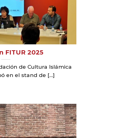
en FITUR 2025
dación de Cultura Islámica
ó en el stand de [...]