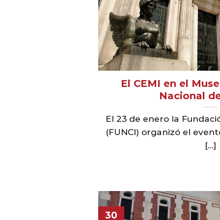
El CEMI en el Mus
Nacional d
El 23 de enero la Fundaci
(FUNCI) organizó el event
[...]
30