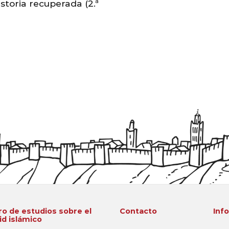
istoria recuperada (2.ª
o de estudios sobre el
Contacto
Inf
d islámico