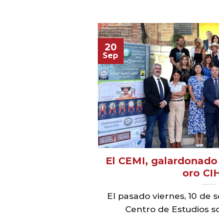
20
Sep
El CEMI, galardonado
oro CI
El pasado viernes, 10 de 
Centro de Estudios sob